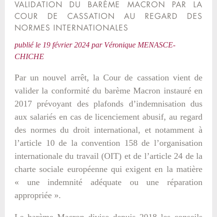
VALIDATION DU BARÈME MACRON PAR LA
COUR DE CASSATION AU REGARD DES
NORMES INTERNATIONALES
publié le
19 février 2024
par
Véronique MENASCE-
CHICHE
Par un nouvel arrêt, la Cour de cassation vient de
valider la conformité du barème Macron instauré en
2017 prévoyant des plafonds d’indemnisation dus
aux salariés en cas de licenciement abusif, au regard
des normes du droit international, et notamment à
l’article 10 de la convention 158 de l’organisation
internationale du travail (OIT) et de l’article 24 de la
charte sociale européenne qui exigent en la matière
« une indemnité adéquate ou une réparation
appropriée ».
Le barème Macron divise depuis 2018 les conseils