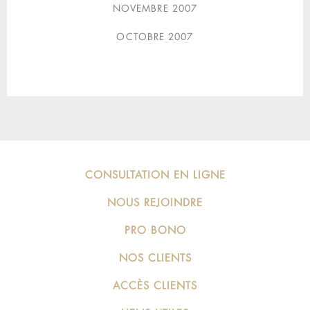
NOVEMBRE 2007
OCTOBRE 2007
CONSULTATION EN LIGNE
NOUS REJOINDRE
PRO BONO
NOS CLIENTS
ACCÈS CLIENTS