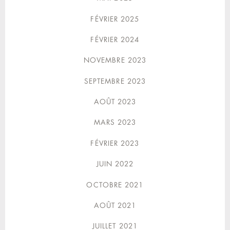
FÉVRIER 2025
FÉVRIER 2024
NOVEMBRE 2023
SEPTEMBRE 2023
AOÛT 2023
MARS 2023
FÉVRIER 2023
JUIN 2022
OCTOBRE 2021
AOÛT 2021
JUILLET 2021