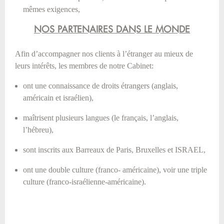
mêmes exigences,
NOS PARTENAIRES DANS LE MONDE
Afin d’accompagner nos clients à l’étranger au mieux de
leurs intérêts, les membres de notre Cabinet:
ont une connaissance de droits étrangers (anglais,
américain et israélien),
maîtrisent plusieurs langues (le français, l’anglais,
l’hébreu),
sont inscrits aux Barreaux de Paris, Bruxelles et ISRAEL,
ont une double culture (franco- américaine), voir une triple
culture (franco-israélienne-américaine).