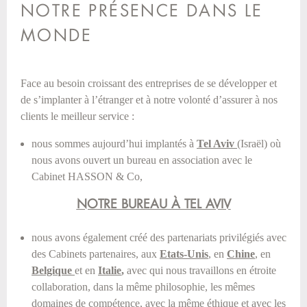
NOTRE PRÉSENCE DANS LE
MONDE
Face au besoin croissant des entreprises de se développer et
de s’implanter à l’étranger et à notre volonté d’assurer à nos
clients le meilleur service :
nous sommes aujourd’hui implantés à
Tel Aviv
(Israël) où
nous avons ouvert un bureau en association avec le
Cabinet HASSON & Co,
NOTRE BUREAU À TEL AVIV
nous avons également créé des partenariats privilégiés avec
des Cabinets partenaires, aux
Etats-Unis
, en
Chine
, en
Belgique
et en
Italie
,
avec qui nous travaillons en étroite
collaboration, dans la même philosophie, les mêmes
domaines de compétence, avec la même éthique et avec les