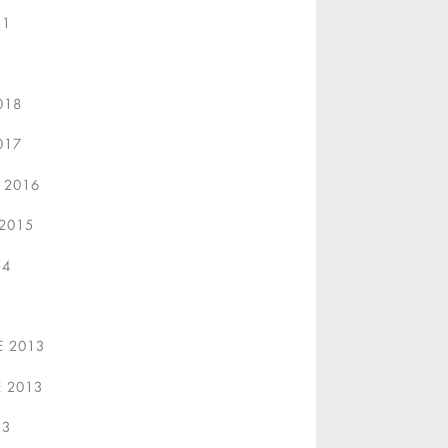
21
018
017
 2016
2015
14
 2013
E 2013
13