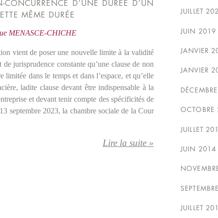
ON-CONCURRENCE D’UNE DURÉE D’UN
JUILLET 20
CETTE MÊME DURÉE
JUIN 2019
ique MENASCE-CHICHE
JANVIER 2
ion vient de poser une nouvelle limite à la validité
st de jurisprudence constante qu’une clause de non
JANVIER 2
e limitée dans le temps et dans l’espace, et qu’elle
cière, ladite clause devant être indispensable à la
DÉCEMBRE
entreprise et devant tenir compte des spécificités de
OCTOBRE 
u 13 septembre 2023, la chambre sociale de la Cour
JUILLET 20
Lire la suite »
JUIN 2014
NOVEMBRE
SEPTEMBR
JUILLET 20