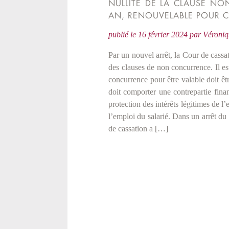
NULLITÉ DE LA CLAUSE N
AN, RENOUVELABLE POUR 
publié le
16 février 2024
par
Véron
Par un nouvel arrêt, la Cour de cassat
des clauses de non concurrence. Il e
concurrence pour être valable doit êtr
doit comporter une contrepartie finan
protection des intérêts légitimes de l’
l’emploi du salarié. Dans un arrêt d
de cassation a […]