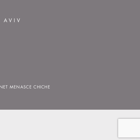
L AVIV
INET MENASCE CHICHE