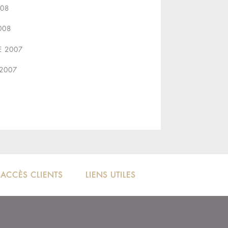
008
008
 2007
2007
ACCÈS CLIENTS
LIENS UTILES