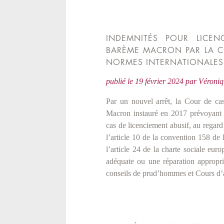
INDEMNITÉS POUR LICEN
BARÈME MACRON PAR LA C
NORMES INTERNATIONALES
publié le
19 février 2024
par
Véron
Par un nouvel arrêt, la Cour de cas
Macron instauré en 2017 prévoyant d
cas de licenciement abusif, au regard
l’article 10 de la convention 158 de l
l’article 24 de la charte sociale eu
adéquate ou une réparation appropr
conseils de prud’hommes et Cours d’a