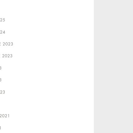
025
024
 2023
E 2023
3
3
023
2021
1