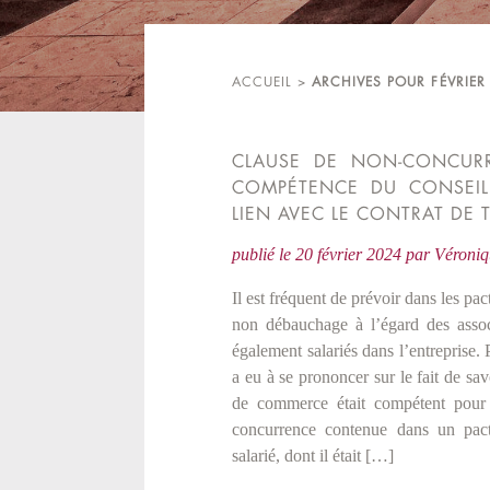
ACCUEIL
>
ARCHIVES POUR FÉVRIER
CLAUSE DE NON-CONCURR
COMPÉTENCE DU CONSEI
LIEN AVEC LE CONTRAT DE T
publié le
20 février 2024
par
Véron
Il est fréquent de prévoir dans les pa
non débauchage à l’égard des associ
également salariés dans l’entreprise. 
a eu à se prononcer sur le fait de s
de commerce était compétent pour 
concurrence contenue dans un pact
salarié, dont il était […]