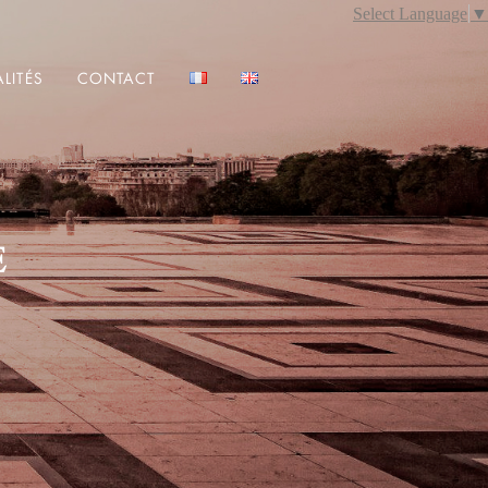
Select Language
▼
LITÉS
CONTACT