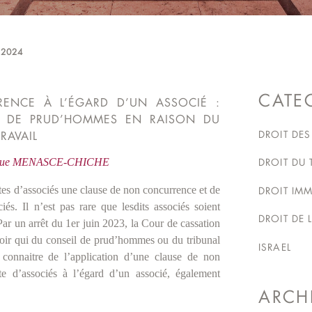
 2024
CATE
ENCE À L’ÉGARD D’UN ASSOCIÉ :
L DE PRUD’HOMMES EN RAISON DU
DROIT DES
RAVAIL
ique MENASCE-CHICHE
DROIT DU 
ctes d’associés une clause de non concurrence et de
DROIT IMM
és. Il n’est pas rare que lesdits associés soient
DROIT DE 
Par un arrêt du 1er juin 2023, la Cour de cassation
avoir qui du conseil de prud’hommes ou du tribunal
ISRAEL
connaitre de l’application d’une clause de non
e d’associés à l’égard d’un associé, également
ARCH