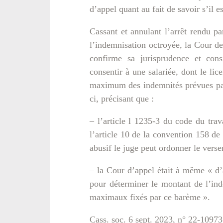
d’appel quant au fait de savoir s’il 
Cassant et annulant l’arrêt rendu p
l’indemnisation octroyée, la Cour d
confirme sa jurisprudence et con
consentir à une salariée, dont le lic
maximum des indemnités prévues par
ci, précisant que :
– l’article l 1235-3 du code du trav
l’article 10 de la convention 158 de
abusif le juge peut ordonner le vers
– la Cour d’appel était à même « d’a
pour déterminer le montant de l’in
maximaux fixés par ce barème ».
Cass. soc. 6 sept. 2023, n° 22-10973