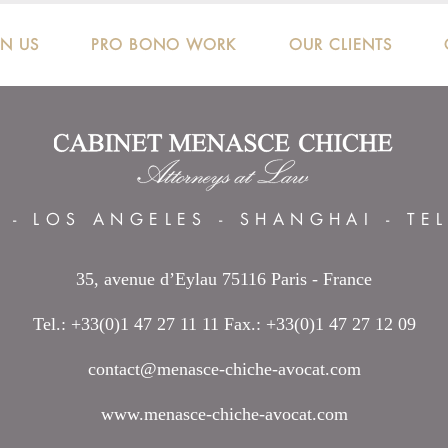
IN US
PRO BONO WORK
OUR CLIENTS
S
-
LOS ANGELES
-
SHANGHAI
-
TE
35, avenue d’Eylau 75116 Paris - France
Tel.: +33(0)1 47 27 11 11 Fax.: +33(0)1 47 27 12 09
contact@menasce-chiche-avocat.com
www.menasce-chiche-avocat.com