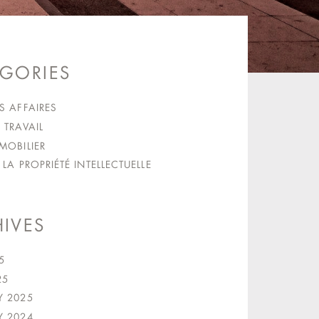
GORIES
S AFFAIRES
 TRAVAIL
MOBILIER
 LA PROPRIÉTÉ INTELLECTUELLE
IVES
5
25
Y 2025
Y 2024