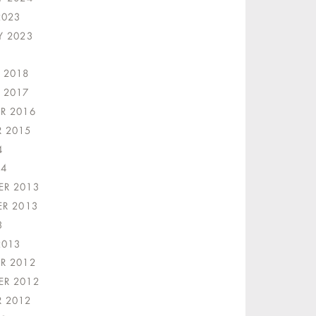
2023
Y 2023
1
 2018
 2017
R 2016
 2015
4
14
R 2013
ER 2013
3
2013
R 2012
R 2012
 2012