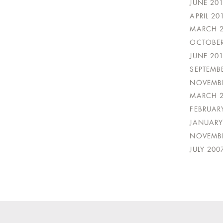
JUNE 20
APRIL 20
MARCH 
OCTOBER
JUNE 20
SEPTEMB
NOVEMBE
MARCH 
FEBRUAR
JANUARY
NOVEMBE
JULY 200