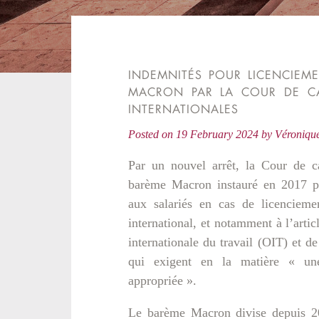
INDEMNITÉS POUR LICENCIEME
MACRON PAR LA COUR DE C
INTERNATIONALES
Posted on
19 February 2024
by
Véroniq
Par un nouvel arrêt, la Cour de ca
barème Macron instauré en 2017 pr
aux salariés en cas de licencieme
international, et notamment à l’arti
internationale du travail (OIT) et de
qui exigent en la matière « un
appropriée ».
Le barème Macron divise depuis 2