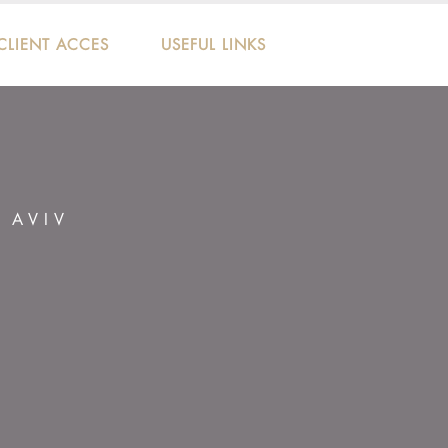
CLIENT ACCES
USEFUL LINKS
L AVIV