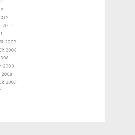
12
12
2012
 2011
11
ER 2009
R 2008
2008
Y 2008
 2008
R 2007
7