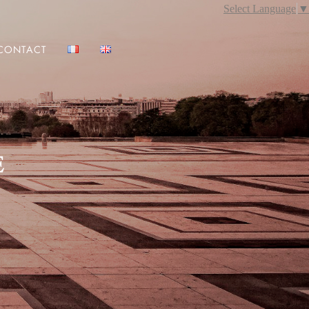
Select Language
▼
CONTACT