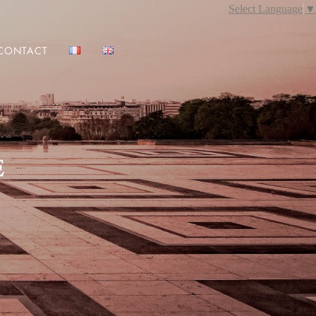
Select Language
▼
CONTACT