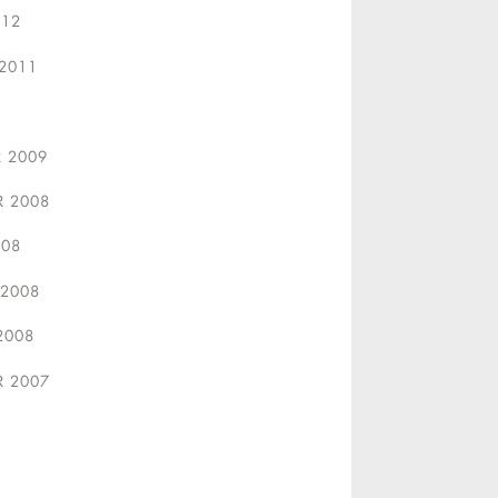
12
2011
R 2009
 2008
08
 2008
2008
 2007