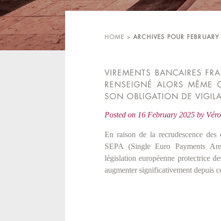
HOME
>
ARCHIVES POUR FEBRUARY
VIREMENTS BANCAIRES FRA
RENSEIGNÉ ALORS MÊME 
SON OBLIGATION DE VIGIL
Posted on
16 February 2025
by
Vér
En raison de la recrudescence des 
SEPA (Single Euro Payments Area)
législation européenne protectrice de
augmenter significativement depuis c