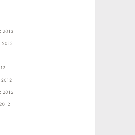
 2013
R 2013
13
 2012
 2012
2012
2