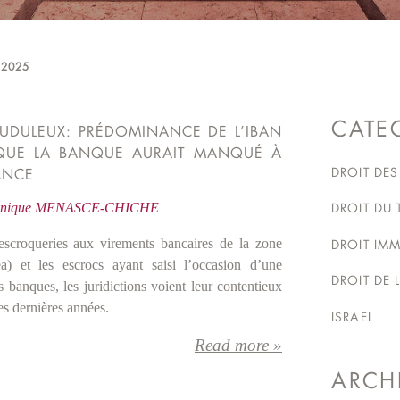
 2025
CATE
UDULEUX: PRÉDOMINANCE DE L’IBAN
QUE LA BANQUE AURAIT MANQUÉ À
DROIT DES
ANCE
onique MENASCE-CHICHE
DROIT DU 
escroqueries aux virements bancaires de la zone
DROIT IMM
 et les escrocs ayant saisi l’occasion d’une
DROIT DE 
s banques, les juridictions voient leur contentieux
es dernières années.
ISRAEL
Read more »
ARCH