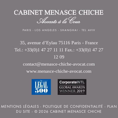
PARIS
-
LOS ANGELES
-
SHANGHAI
-
TEL AVIV
35, avenue d’Eylau 75116 Paris - France
Tel.: +33(0)1 47 27 11 11 Fax.: +33(0)1 47 27
12 09
contact@menasce-chiche-avocat.com
www.menasce-chiche-avocat.com
MENTIONS LÉGALES
-
POLITIQUE DE CONFIDENTIALITÉ
-
PLAN
DU SITE
- © 2026 CABINET MENASCE CHICHE