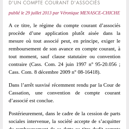
D'UN COMPTE COURANT D'ASSOCIÉS
publié le
29 juillet 2013
par
Véronique MENASCE-CHICHE
A ce titre, le régime du compte courant d’associés
procède d’une application plutôt aisée dans la
mesure où tout associé peut, en principe, exiger le
remboursement de son avance en compte courant, à
tout moment, sauf clause statutaire ou convention
contraire (Cass. Com. 24 juin 1997 n° 95-20.056 ;
Cass. Com. 8 décembre 2009 n° 08-16418).
Dans l’arrêt susvisé récemment rendu par la Cour de
Cassation, une convention de compte courant
d’associé est conclue.
Postérieurement, dans le cadre de la cession de parts
sociales intervenue, la société accepte de s’acquitter
du remboursement de sa dette au titre dudit compte