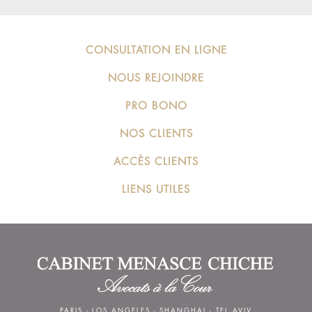
CONSULTATION EN LIGNE
NOUS REJOINDRE
PRO BONO
NOS CLIENTS
ACCÈS CLIENTS
LIENS UTILES
PARIS
-
LOS ANGELES
-
SHANGHAI
-
TEL AVIV