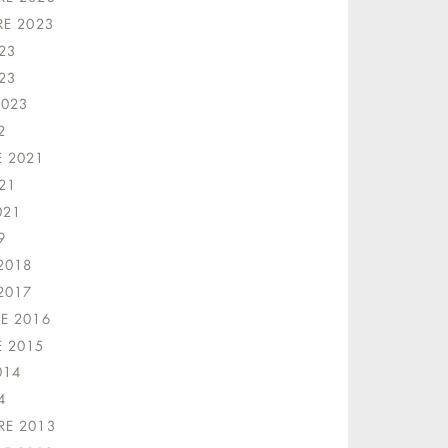
RE 2023
23
23
2023
2
 2021
21
021
9
2018
2017
E 2016
 2015
014
4
E 2013