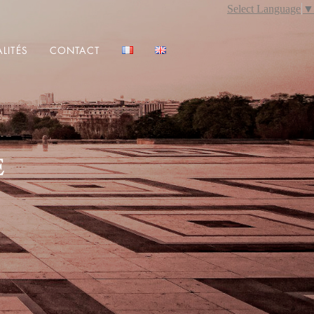
Select Language
▼
LITÉS
CONTACT