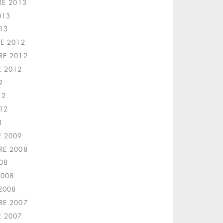
RE 2013
013
13
E 2012
E 2012
 2012
2
12
12
1
 2009
E 2008
08
2008
2008
E 2007
 2007