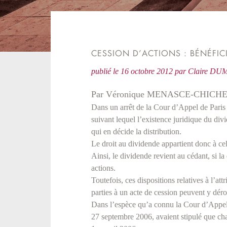
CESSION D’ACTIONS : BÉNÉFIC
publié le
16 octobre 2012
par
Claire D
Par Véronique MENASCE-CHICHE
Dans un arrêt de la Cour d’Appel de Paris 
suivant lequel l’existence juridique du div
qui en décide la distribution.
Le droit au dividende appartient donc à cel
Ainsi, le dividende revient au cédant, si la
actions.
Toutefois, ces dispositions relatives à l’at
parties à un acte de cession peuvent y déro
Dans l’espèce qu’a connu la Cour d’Appel d
27 septembre 2006, avaient stipulé que cha