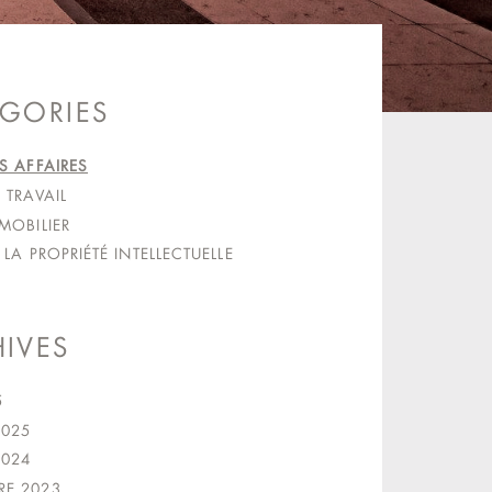
GORIES
S AFFAIRES
 TRAVAIL
MOBILIER
 LA PROPRIÉTÉ INTELLECTUELLE
IVES
5
2025
2024
E 2023