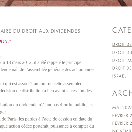
CATE
IAIRE DU DROIT AUX DIVIDENDES
UMONT
DROIT DE
DROIT DU
,
DROIT IM
du 13 mars 2012, il a été rappelé le principe
DROIT DE
idende naît de l’assemblée générale des actionnaires
ISRAEL
ui qui est associé, au jour de cette assemblée.
 décision de distribution a lieu avant la cession des
ARCH
tribution du dividende n’étant pas d’ordre public, les
MAI 202
ger.
FÉVRIER 
e Paris, les parties à l’acte de cession en date du
FÉVRIER 
que action cédée porterait jouissance à compter du
NOVEMBR