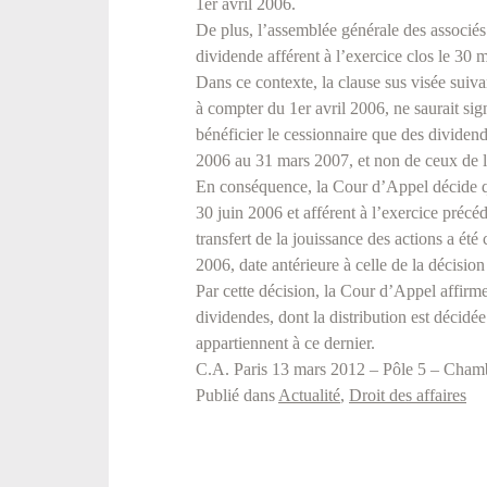
1er avril 2006.
De plus, l’assemblée générale des associés 
dividende afférent à l’exercice clos le 30 
Dans ce contexte, la clause sus visée suiv
à compter du 1er avril 2006, ne saurait signi
bénéficier le cessionnaire que des dividend
2006 au 31 mars 2007, et non de ceux de l
En conséquence, la Cour d’Appel décide que
30 juin 2006 et afférent à l’exercice précéd
transfert de la jouissance des actions a été
2006, date antérieure à celle de la décision
Par cette décision, la Cour d’Appel affirme
dividendes, dont la distribution est décidée
appartiennent à ce dernier.
C.A. Paris 13 mars 2012 – Pôle 5 – Cham
Publié dans
Actualité
,
Droit des affaires