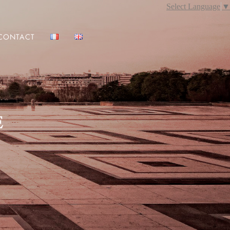
Select Language
▼
CONTACT