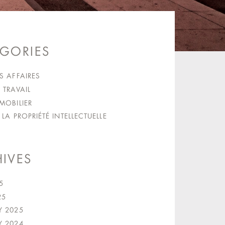
GORIES
S AFFAIRES
 TRAVAIL
MOBILIER
 LA PROPRIÉTÉ INTELLECTUELLE
IVES
5
25
Y 2025
Y 2024