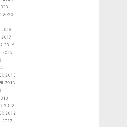
2023
Y 2023
1
 2018
 2017
R 2016
 2015
4
14
R 2013
ER 2013
3
2013
R 2012
R 2012
 2012