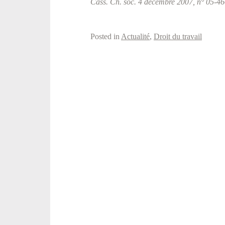
Cass. Ch. soc. 4 décembre 2007, n° 05-4
Posted in
Actualité
,
Droit du travail