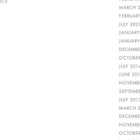
6073
MARCH 
FEBRUAR
JULY 202
JANUARY
JANUARY
DECEMBE
OCTOBER
JULY 201
JUNE 20
NOVEMBE
SEPTEMB
JULY 201
MARCH 
DECEMBE
NOVEMBE
OCTOBER