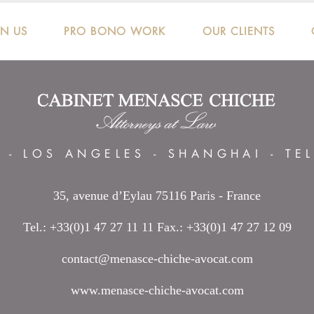
IN US
PRO BONO WORK
OUR CLIENTS
S
-
LOS ANGELES
-
SHANGHAI
-
TE
35, avenue d’Eylau 75116 Paris - France
Tel.: +33(0)1 47 27 11 11 Fax.: +33(0)1 47 27 12 09
contact@menasce-chiche-avocat.com
www.menasce-chiche-avocat.com