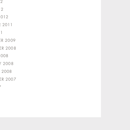
12
12
2012
 2011
11
ER 2009
R 2008
2008
Y 2008
 2008
R 2007
7