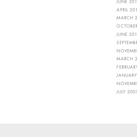
JUNE 20
APRIL 20
MARCH 
OCTOBER
JUNE 20
SEPTEMB
NOVEMBE
MARCH 
FEBRUAR
JANUARY
NOVEMBE
JULY 200