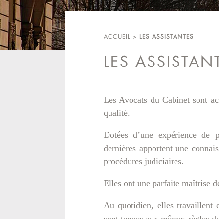
ACCUEIL
>
LES ASSISTANTES
LES ASSISTAN
Les Avocats du Cabinet sont ac
qualité.
Dotées d’une expérience de p
dernières apportent une connais
procédures judiciaires.
Elles ont une parfaite maîtrise d
Au quotidien, elles travaillent 
sont tenues aux mêmes règles de 