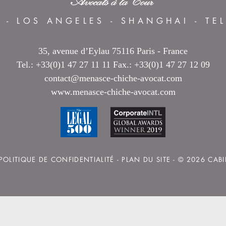
S
-
LOS ANGELES
-
SHANGHAI
-
TE
35, avenue d’Eylau 75116 Paris - France
Tel.: +33(0)1 47 27 11 11 Fax.: +33(0)1 47 27 12 09
contact@menasce-chiche-avocat.com
www.menasce-chiche-avocat.com
POLITIQUE DE CONFIDENTIALITÉ
-
PLAN DU SITE
- © 2026 CAB