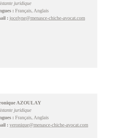
istante juridique
ngues :
Français, Anglais
il :
jocelyne@menasce-chiche-avocat.com
ronique AZOULAY
istante juridique
ngues :
Français, Anglais
il :
veronique@menasce-chiche-avocat.com