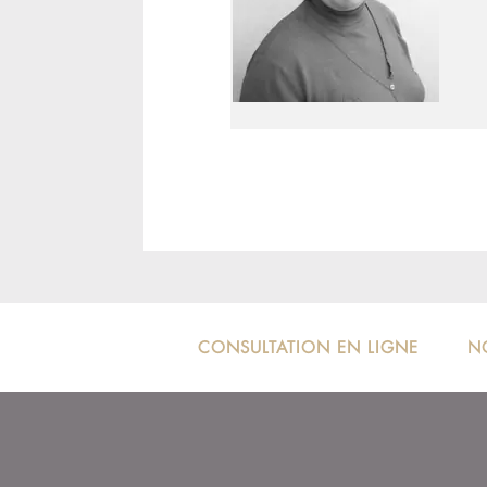
CONSULTATION EN LIGNE
N