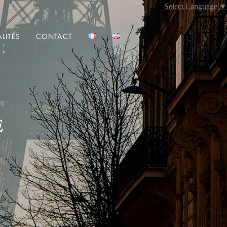
Select Language
▼
LITÉS
CONTACT