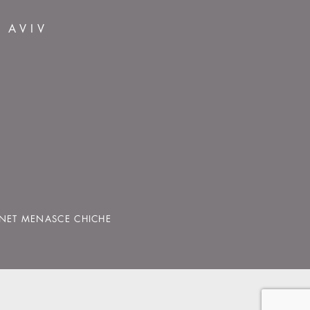
L AVIV
INET MENASCE CHICHE